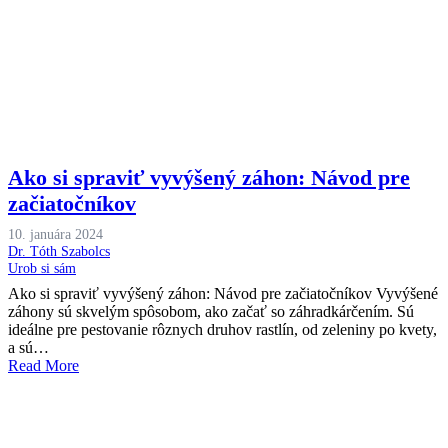
Ako si spraviť vyvýšený záhon: Návod pre
začiatočníkov
10. januára 2024
Dr. Tóth Szabolcs
Urob si sám
Ako si spraviť vyvýšený záhon: Návod pre začiatočníkov Vyvýšené
záhony sú skvelým spôsobom, ako začať so záhradkárčením. Sú
ideálne pre pestovanie rôznych druhov rastlín, od zeleniny po kvety,
a sú…
Read More