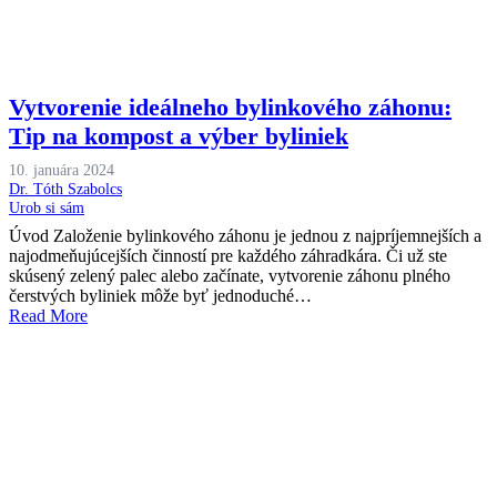
Vytvorenie ideálneho bylinkového záhonu:
Tip na kompost a výber byliniek
10. januára 2024
Dr. Tóth Szabolcs
Urob si sám
Úvod Založenie bylinkového záhonu je jednou z najpríjemnejších a
najodmeňujúcejších činností pre každého záhradkára. Či už ste
skúsený zelený palec alebo začínate, vytvorenie záhonu plného
čerstvých byliniek môže byť jednoduché…
Read More