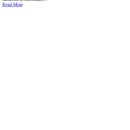
Read More