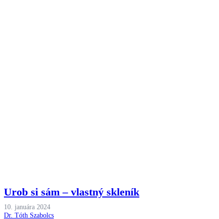
Urob si sám – vlastný skleník
10. januára 2024
Dr. Tóth Szabolcs