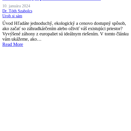
10. januára 2024
Dr. Tóth Szabolcs
Urob si sám
Úvod Hľadáte jednoduchý, ekologický a cenovo dostupný spôsob,
ako začať so záhradkárčením alebo oživiť váš existujúci priestor?
Vyvýšené záhony z europaliet sú ideálnym riešením. V tomto článku
vám ukážeme, ako…
Read More