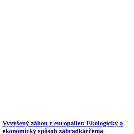
Vyvýšený záhon z europaliet: Ekologický a
ekonomický spôsob záhradkárčenia