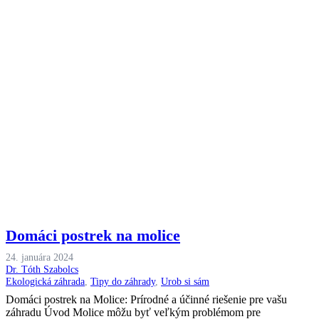
Domáci postrek na molice
24. januára 2024
Dr. Tóth Szabolcs
Ekologická záhrada
,
Tipy do záhrady
,
Urob si sám
Domáci postrek na Molice: Prírodné a účinné riešenie pre vašu
záhradu Úvod Molice môžu byť veľkým problémom pre