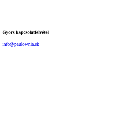
Gyors kapcsolatfelvétel
info@paulownia.sk