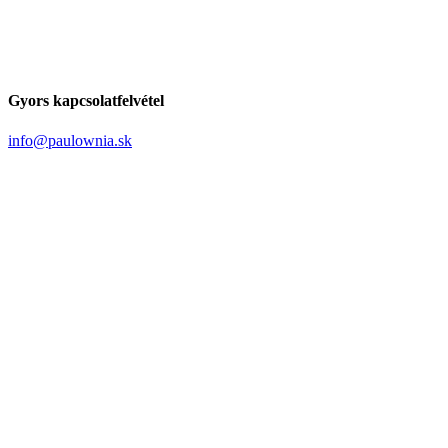
Gyors kapcsolatfelvétel
info@paulownia.sk