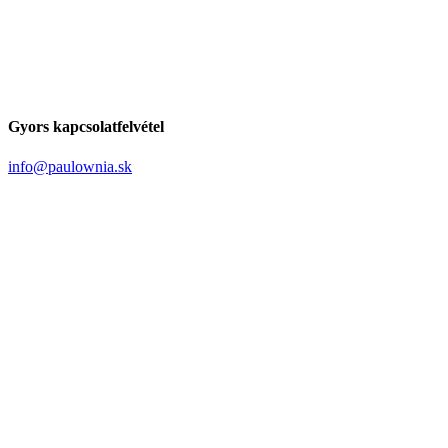
Gyors kapcsolatfelvétel
info@paulownia.sk