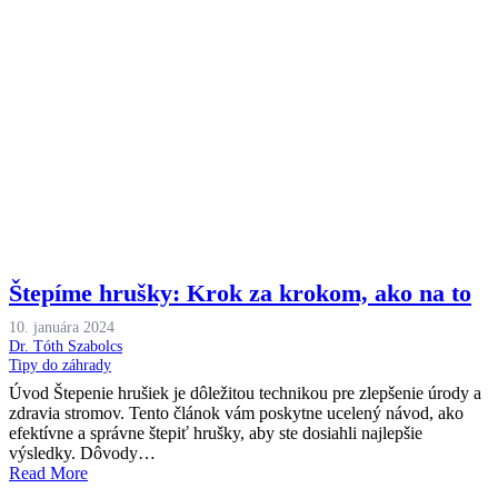
Štepíme hrušky: Krok za krokom, ako na to
10. januára 2024
Dr. Tóth Szabolcs
Tipy do záhrady
Úvod Štepenie hrušiek je dôležitou technikou pre zlepšenie úrody a
zdravia stromov. Tento článok vám poskytne ucelený návod, ako
efektívne a správne štepiť hrušky, aby ste dosiahli najlepšie
výsledky. Dôvody…
Read More