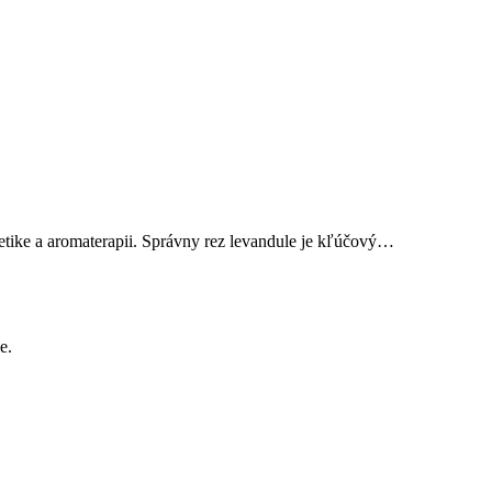
etike a aromaterapii. Správny rez levandule je kľúčový…
e.